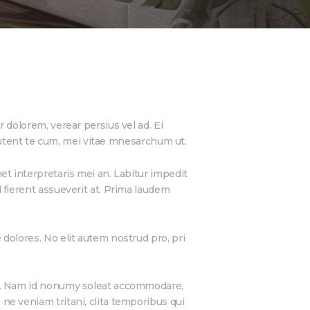
 dolorem, verear persius vel ad. Ei
i putent te cum, mei vitae mnesarchum ut.
et interpretaris mei an. Labitur impedit
 fierent assueverit at. Prima laudem
dolores. No elit autem nostrud pro, pri
tur. Nam id nonumy soleat accommodare,
ne veniam tritani, clita temporibus qui